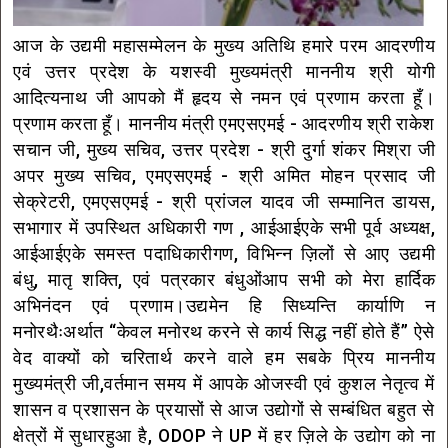
आज के उद्यमी महासम्मेलन के मुख्य अतिथि हमारे परम आदरणीय
एवं उत्तर प्रदेश के यशस्वी मुख्यमंत्री माननीय श्री योगी
आदित्यनाथ जी आपको मैं हृदय से नमन एवं प्रणाम करता हूँ।
प्रणाम करता हूँ। माननीय मंत्री एमएसएमई - आदरणीय श्री राकेश
सचान जी, मुख्य सचिव, उत्तर प्रदेश - श्री दुर्गा शंकर मिश्रा जी
अपर मुख्य सचिव, एमएसएमई - श्री अमित मोहन प्रसाद जी
सेक्रेटरी, एमएसएमई - श्री प्रांजल यादव जी सम्मानित डायस,
सभागार में उपस्थित अधिकारी गण , आईआईएके सभी पूर्व अध्यक्ष,
आईआईएके समस्त पदाधिकारीगण, विभिन्न ज़िलों से आए उद्यमी
बंधु, मातृ शक्ति, एवं पत्रकार बंधुओंआप सभी को मेरा हार्दिक
अभिनंदन एवं प्रणाम।उद्यमेन हि सिध्यन्ति कार्याणि न
मनोरथैःअर्थात “केवल मनोरथ करने से कार्य सिद्ध नहीं होते हैं” ऐसे
वेद वाक्यों को चरितार्थ करने वाले हम सबके प्रिय माननीय
मुख्यमंत्री जी,वर्तमान समय में आपके ओजस्वी एवं कुशल नेतृत्व में
शासन व प्रशासन के प्रयासों से आज उद्योगों से सम्बंधित बहुत से
क्षेत्रों में सुधारहुआ है, ODOP ने UP में हर ज़िले के उद्योग को ना