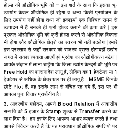
होल्ड की औद्योगिक भूमि को – इस शर्त के साथ कि इसका भू-
उपयोग केवल औद्योगिक ही रहेगा व अन्य किसी प्रयोजन के
लिए उपयोग नहीं होगा तथा जो इकाइयाँ एक निश्चित समय से
उत्पादन में हैं उनको ही फ्री होल्ड कराने की कृपा करें | इस
प्रकार औद्योगिक भूमि को फ्री होल्ड करने से औद्योगिक विकास
भी होगा और औद्योगिक क्षेत्रों का स्वरुप भी नहीं बदलेगा |हमारे
इस प्रस्ताव से जहाँ सरकार को राजस्व प्राप्त होगावहीं उद्योग
जगत में सकारात्मकता आएगीएवं प्रदेश का औद्योगीकरण बढेगा |
आपके संज्ञान में लाना चाहूँगा कि जिला उद्योग केन्द्रों की भूमि पर
Free Hold का शासनादेश लागू है, लेकिन वह 1 हेक्टेयर या 1
हेक्टेयर से अधिक के क्षेत्रफल पर ही लागू है। MSME जिनके
छोटे Plot हैं, वह इसके लाभ से वंचित रह गये हैं, इस पर भी
आपका पुनः विचार प्रार्थनीय है।
3. आदरणीय महोदय, आपने Blood Relation में आवासीय
सम्पत्ति को 5 हजार के Stamp शुल्क से Transfer करने का
लाभ दिया है। हम इसके लिए आपका आभार व्यक्त करते हैं तथा
आपसे निवेदन करते हैं कि यह प्रावधान औद्योगिक संपत्तियों पर