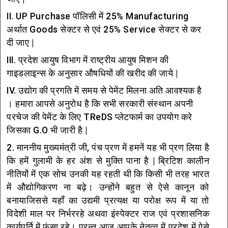
II. UP Purchase पॉलिसी में 25% Manufacturing
अर्थात Goods सेक्टर से एवं 25% Service सेक्टर से कर
दी जाए |
III. प्रदेश आयुष विभाग में राष्ट्रीय आयुष मिशन की
गाइडलाइन्स के अनुसार औषधियों की खरीद की जाये |
IV. उद्योग की प्रगति में समय से पेमेंट मिलना अति आवश्यक है
। हमारा आपसे अनुरोध है कि सभी सरकारी संस्थान अपनी
परचेज की पेमेंट के लिए TReDS प्लेटफार्म का उपयोग करे
जिसका G.O भी जारी है |
2. माननीय मुख्यमंत्री जी, पंच प्रण में हमनें यह भी प्रण लिया है
कि हमें गुलामी के हर अंश से मुक्ति पाना है | ब्रिटिश कालीन
नीतियों में एक सोच उनकी यह रहती थी कि किसी भी तरह भारत
में औद्योगिकरण ना बढ़े। उन्होंने बहुत से ऐसे कानून को
बनायाजिससे यहाँ का उद्यमी प्रत्यक्ष या परोक्ष रूप में या तो
विदेशी माल पर निर्भररहे अथवा इंस्पेक्टर राज एवं प्रशासनिक
कार्यपूर्ति में फंसा रहे। परन्तु आज आपके नेतृत्व में प्रदेश में ऐसे