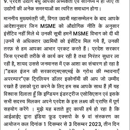
9. प्रदेश उद्योग बंधु आपकी अध्यक्षता एवं सानिध्य में हो जाए तो
उद्योगों की अनेक समस्याओं का त्वरित समाधान होगा।
माननीय मुख्यमंत्री जी, विगत उद्यमी महासम्मेलन के बाद आपके
आदेशानुसार जिन MSME को औद्योगिक नीति के अनुसार
इंसेंटिव नहीं मिले थे उनकी सूची हमनें MSME विभाग को दी थी
|उनमें से अधिकतर उद्यमियों को इंसेंटिव मिल गये हैं, उनकी
तरफ़ से हम आपका आभार प्रकट करते हैं। प्रदेश सरकार
जिस प्रभावी तरीके से कार्य कर रही है तथा निरंतर सुधार ला
रही है, शायद उससे जनमानस में एक आशा का संचारण हो रहा है
|“डबल इंजन की सरकारएमएसएमई के ग्रोथ की म्भावनाएँ
अपरम्पार”एक ट्रिलियन डॉलर इकोनॉमी की आप जो उम्मीद
रखते हैं उसको पूरा करने के लिए हम सब आपके साथ हैं |मैं यह
विश्वास दिलाता हूँ कि इण्डियन इंडस्ट्रीज एसोसिएशन एवं इसके
सभी सदस्य मिलकर अपने प्रदेश के इस लक्ष्य की प्राप्ति में पूर्ण
सहयोग करेंगे । मुझे यह बताते हुए काफी हर्ष हो रहा है कि
आईआईए द्वारा इंडिया फ़ूड एक्सपो के 9 वां संस्करण का
आयोजन कल दिनांक 1 दिसम्बर से 3 दिसम्बर 2023, तीन दिन