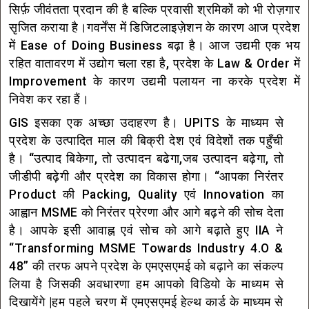
सिर्फ़ जीवंतता प्रदान की है बल्कि प्रवासी श्रमिकों को भी रोज़गार
सृजित कराया है।गवर्नेंस में डिजिटलाइज़ेशन के कारण आज प्रदेश
में Ease of Doing Business बढ़ा है। आज उद्यमी एक भय
रहित वातावरण में उद्योग चला रहा है, प्रदेश के Law & Order में
Improvement के कारण उद्यमी पलायन ना करके प्रदेश में
निवेश कर रहा हैं।
GIS इसका एक अच्छा उदाहरण है। UPITS के माध्यम से
प्रदेश के उत्पादित माल की बिक्री देश एवं विदेशों तक पहुँची
है। “उत्पाद बिकेगा, तो उत्पादन बढेगा,जब उत्पादन बढ़ेगा, तो
जीडीपी बढ़ेगी और प्रदेश का विकास होगा। “आपका निरंतर
Product की Packing, Quality एवं Innovation का
आह्वान MSME को निरंतर प्रेरणा और आगे बढ़ने की सोच देता
है। आपके इसी आवाह्न एवं सोच को आगे बढ़ाते हुए IIA ने
“Transforming MSME Towards Industry 4.O &
48” की तरफ अपने प्रदेश के एमएसएमई को बढ़ाने का संकल्प
लिया है जिसकी अवधारणा हम आपको विडियो के माध्यम से
दिखायेंगे |हम पहले चरण में एमएसएमई हेल्थ कार्ड के माध्यम से